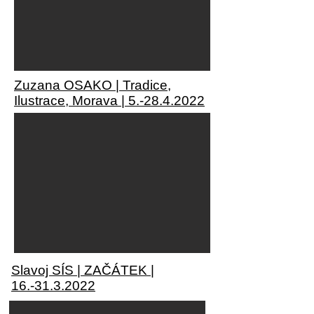
Zuzana OSAKO | Tradice,
Ilustrace, Morava |
5.-28.4.2022
Slavoj SÍS | ZAČÁTEK |
16.-31.3.2022