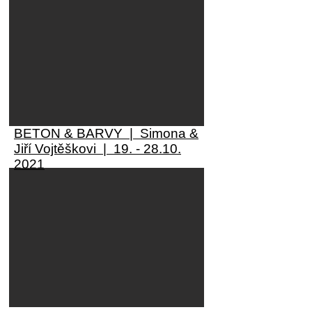
BETON & BARVY | Simona &
Jiří Vojtěškovi |
19. - 28.10.
2021