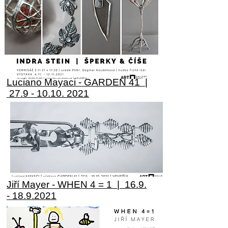
Luciano Mayaci - GARDEN 41 |
27.9 - 10.10. 2021
Jiří Mayer - WHEN 4 = 1 |
16.9.
- 18.9.2021