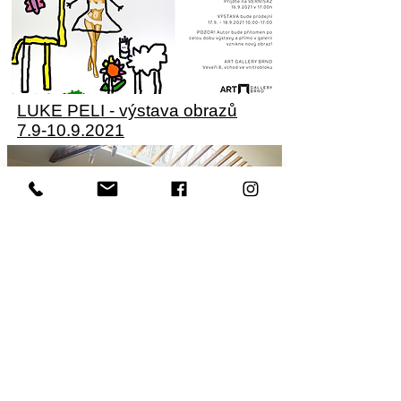
LUKE PELI - výstava obrazů
7.9-10.9.2021
Jarek Zděnek - REALITA V
ABSTRAKCI