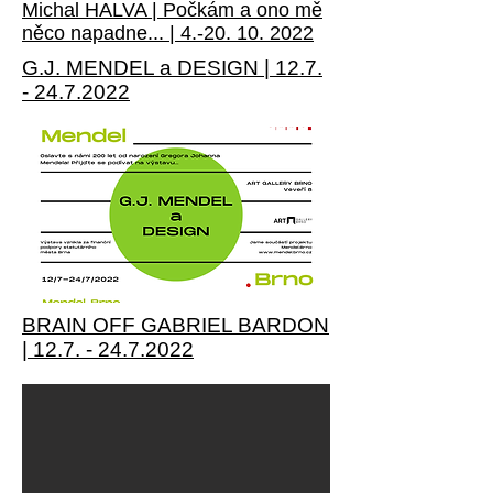
Michal HALVA | Počkám a ono mě
něco napadne... |
4.-20. 10. 2022
G.J. MENDEL a DESIGN |
12.7.
- 24.7.2022
BRAIN OFF GABRIEL BARDON
|
12.7. - 24.7.2022