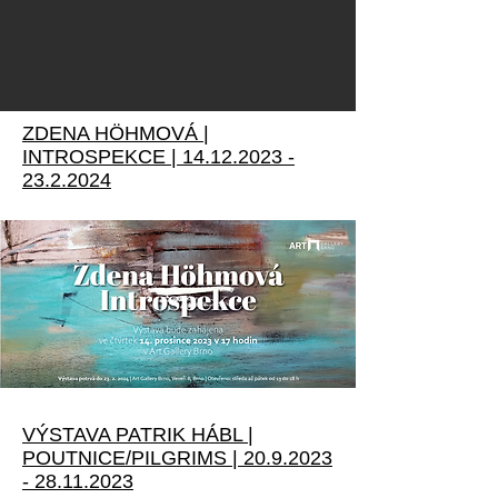
ZDENA HÖHMOVÁ |
INTROSPEKCE |
14.12.2023 -
23.2.2024
VÝSTAVA PATRIK HÁBL |
POUTNICE/PILGRIMS |
20.9.2023
- 28.11.2023